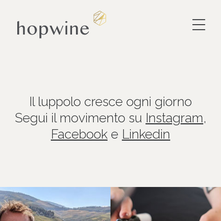
Il luppolo cresce ogni giorno
Segui il movimento su
Instagram
,
Facebook
e
Linkedin